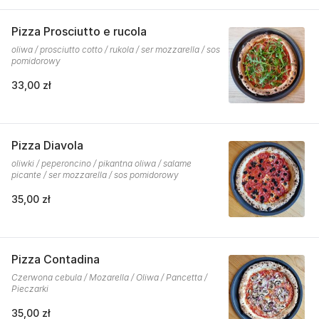
Pizza Prosciutto e rucola
oliwa / prosciutto cotto / rukola / ser mozzarella / sos
pomidorowy
33,00 zł
Pizza Diavola
oliwki / peperoncino / pikantna oliwa / salame
picante / ser mozzarella / sos pomidorowy
35,00 zł
Pizza Contadina
Czerwona cebula / Mozarella / Oliwa / Pancetta /
Pieczarki
35,00 zł