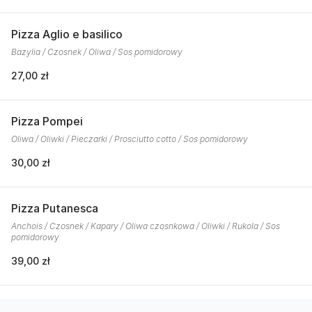
Pizza Aglio e basilico
Bazylia / Czosnek / Oliwa / Sos pomidorowy
27,00 zł
Pizza Pompei
Oliwa / Oliwki / Pieczarki / Prosciutto cotto / Sos pomidorowy
30,00 zł
Pizza Putanesca
Anchois / Czosnek / Kapary / Oliwa czosnkowa / Oliwki / Rukola / Sos
pomidorowy
39,00 zł