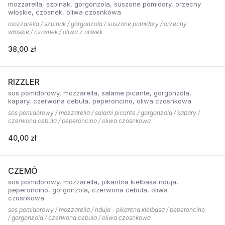
mozzarella, szpinak, gorgonzola, suszone pomidory, orzechy
włoskie, czosnek, oliwa czosnkowa
mozzarella / szpinak / gorgonzola / suszone pomidory / orzechy
włoskie / czosnek / oliwa z oliwek
38,00 zł
RIZZLER
sos pomidorowy, mozzarella, salame picante, gorgonzola,
kapary, czerwona cebula, peperoncino, oliwa czosnkowa
sos pomidorowy / mozzarella / salami picante / gorgonzola / kapary /
czerwona cebula / peperoncino / oliwa czosnkowa
40,00 zł
CZEMÓ
sos pomidorowy, mozzarella, pikantna kiełbasa nduja,
peperoncino, gorgonzola, czerwona cebula, oliwa
czosnkowa
sos pomidorowy / mozzarella / nduja - pikantna kiełbasa / peperoncino
/ gorgonzola / czerwona cebula / oliwa czosnkowa