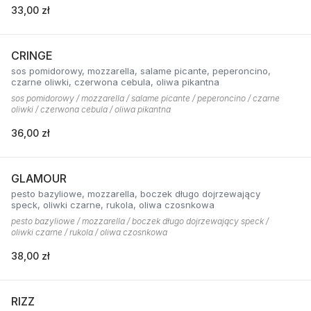
33,00 zł
CRINGE
sos pomidorowy, mozzarella, salame picante, peperoncino,
czarne oliwki, czerwona cebula, oliwa pikantna
sos pomidorowy / mozzarella / salame picante / peperoncino / czarne
oliwki / czerwona cebula / oliwa pikantna
36,00 zł
GLAMOUR
pesto bazyliowe, mozzarella, boczek długo dojrzewający
speck, oliwki czarne, rukola, oliwa czosnkowa
pesto bazyliowe / mozzarella / boczek długo dojrzewający speck /
oliwki czarne / rukola / oliwa czosnkowa
38,00 zł
RIZZ