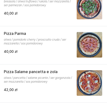
breasola / oliwa truflowa / rukola / ser mozzarella /
ser parmezan / sos pomidorowy
40,00 zł
Pizza Parma
oliwa / pomidorki cherry / prosciutto crudo / ser
mozzarella / sos pomidorowy
40,00 zł
Pizza Salame pancetta e zola
oliwa / pancetta / salame picante / ser gorgonzola /
ser mozzarella / sos pomidorowy
42,00 zł