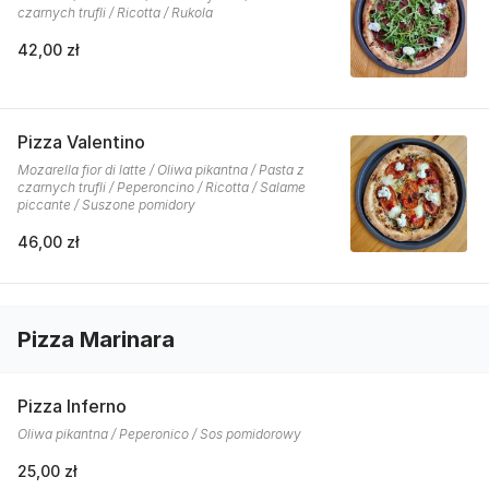
czarnych trufli / Ricotta / Rukola
42,00 zł
Pizza Valentino
Mozarella fior di latte / Oliwa pikantna / Pasta z
czarnych trufli / Peperoncino / Ricotta / Salame
piccante / Suszone pomidory
46,00 zł
Pizza Marinara
Pizza Inferno
Oliwa pikantna / Peperonico / Sos pomidorowy
25,00 zł