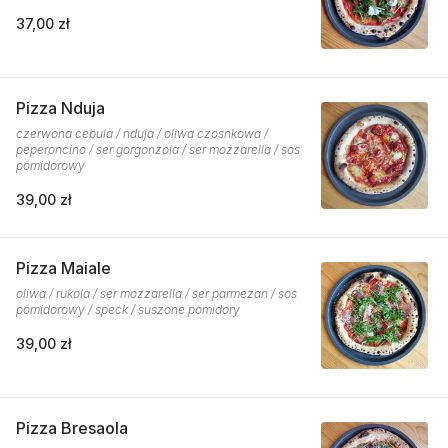
37,00 zł
Pizza Nduja
czerwona cebula / nduja / oliwa czosnkowa /
peperoncino / ser gorgonzola / ser mozzarella / sos
pomidorowy
39,00 zł
Pizza Maiale
oliwa / rukola / ser mozzarella / ser parmezan / sos
pomidorowy / speck / suszone pomidory
39,00 zł
Pizza Bresaola