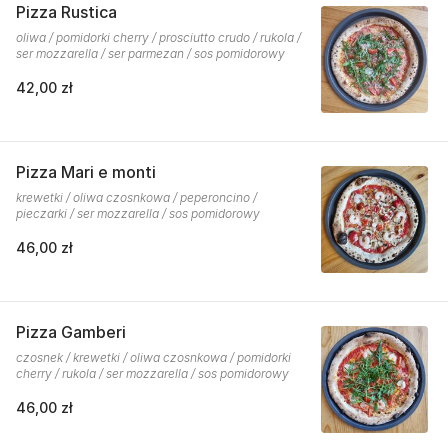
Pizza Rustica
oliwa / pomidorki cherry / prosciutto crudo / rukola /
ser mozzarella / ser parmezan / sos pomidorowy
42,00 zł
Pizza Mari e monti
krewetki / oliwa czosnkowa / peperoncino /
pieczarki / ser mozzarella / sos pomidorowy
46,00 zł
Pizza Gamberi
czosnek / krewetki / oliwa czosnkowa / pomidorki
cherry / rukola / ser mozzarella / sos pomidorowy
46,00 zł