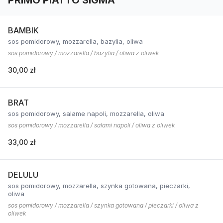
PRIMO PIATTO SIGMA
BAMBIK
sos pomidorowy, mozzarella, bazylia, oliwa
sos pomidorowy / mozzarella / bazylia / oliwa z oliwek
30,00 zł
BRAT
sos pomidorowy, salame napoli, mozzarella, oliwa
sos pomidorowy / mozzarella / salami napoli / oliwa z oliwek
33,00 zł
DELULU
sos pomidorowy, mozzarella, szynka gotowana, pieczarki,
oliwa
sos pomidorowy / mozzarella / szynka gotowana / pieczarki / oliwa z
oliwek