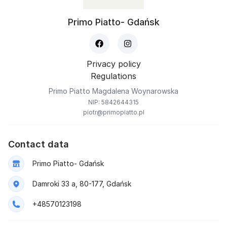
Primo Piatto- Gdańsk
Privacy policy
Regulations
Primo Piatto Magdalena Woynarowska
NIP: 5842644315
piotr@primopiatto.pl
Contact data
Primo Piatto- Gdańsk
Damroki 33 a, 80-177, Gdańsk
+48570123198