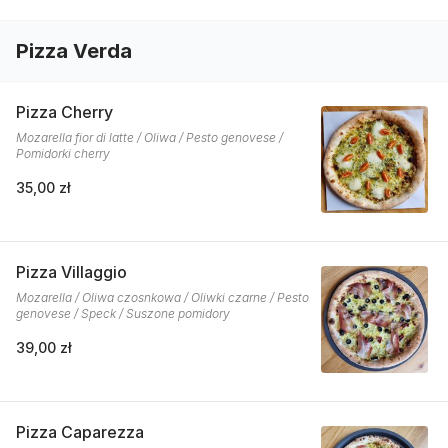
Pizza Verda
Pizza Cherry
Mozarella fior di latte / Oliwa / Pesto genovese /
Pomidorki cherry
35,00 zł
Pizza Villaggio
Mozarella / Oliwa czosnkowa / Oliwki czarne / Pesto
genovese / Speck / Suszone pomidory
39,00 zł
Pizza Caparezza